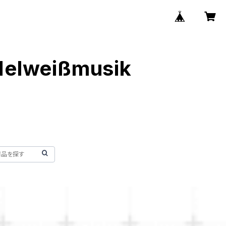
Edelweißmusik