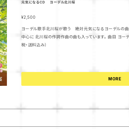
元気になるCD ヨーデル北川桜
¥2,500
ヨーデル歌手北川桜が歌う 絶対元気になるヨーデルの曲5曲収録 ドイツ オーストリ
中心に 北川桜の作詞作曲の曲も入っています。 曲目 ヨーデルの女王 同じ空の下に 他 ¥2500(消費
税・送料込み）
MORE