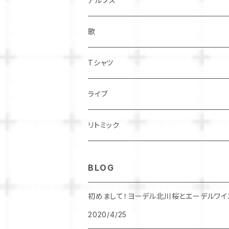
アルプス
Herbstwaid Konzert 秋の森コンサート
歌
オクトーバーフェスト2020
Tシャツ
ライブ
リトミック
BLOG
初めまして！ヨーデル北川桜とエーデルワイ
2020/4/25