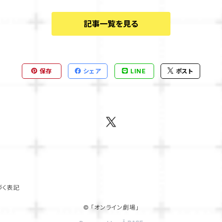
記事一覧を見る
保存
シェア
LINE
ポスト
づく表記
© 「オンライン劇場」